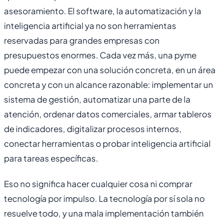
asesoramiento. El software, la automatización y la
inteligencia artificial ya no son herramientas
reservadas para grandes empresas con
presupuestos enormes. Cada vez más, una pyme
puede empezar con una solución concreta, en un área
concreta y con un alcance razonable: implementar un
sistema de gestión, automatizar una parte de la
atención, ordenar datos comerciales, armar tableros
de indicadores, digitalizar procesos internos,
conectar herramientas o probar inteligencia artificial
para tareas específicas.
Eso no significa hacer cualquier cosa ni comprar
tecnología por impulso. La tecnología por sí sola no
resuelve todo, y una mala implementación también