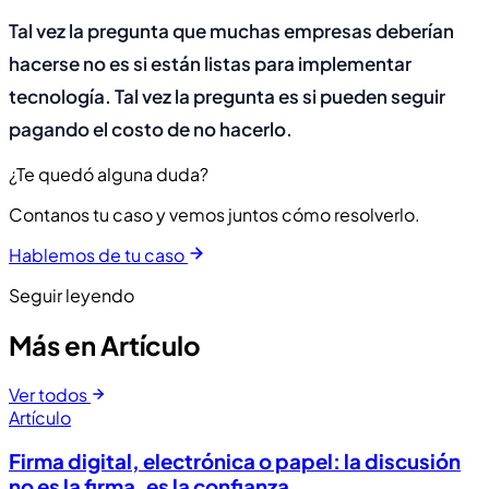
Tal vez la pregunta que muchas empresas deberían
hacerse no es si están listas para implementar
tecnología. Tal vez la pregunta es si pueden seguir
pagando el costo de no hacerlo.
¿Te quedó alguna duda?
Contanos tu caso y vemos juntos cómo resolverlo.
Hablemos de tu caso
Seguir leyendo
Más en Artículo
Ver todos
Artículo
Firma digital, electrónica o papel: la discusión
no es la firma, es la confianza.