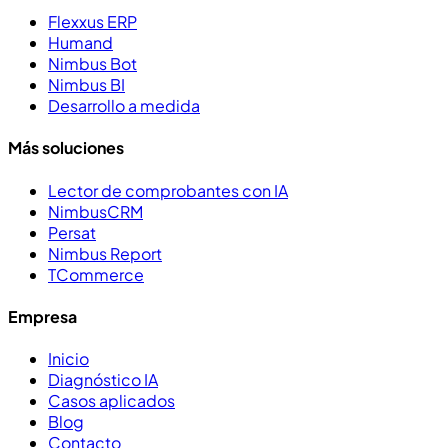
Flexxus ERP
Humand
Nimbus Bot
Nimbus BI
Desarrollo a medida
Más soluciones
Lector de comprobantes con IA
NimbusCRM
Persat
Nimbus Report
TCommerce
Empresa
Inicio
Diagnóstico IA
Casos aplicados
Blog
Contacto