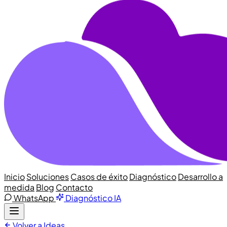
Inicio
Soluciones
Casos de éxito
Diagnóstico
Desarrollo a
medida
Blog
Contacto
WhatsApp
Diagnóstico IA
Volver a Ideas